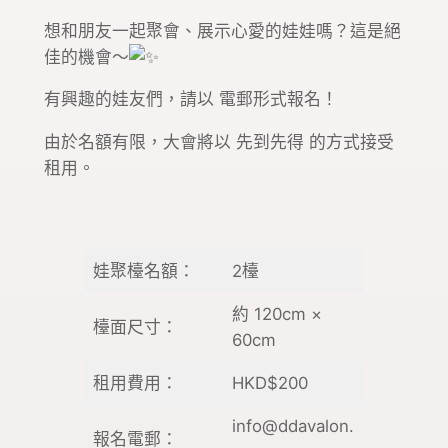
想和朋友一起聚會、展示心愛的娃娃嗎？這是絕
佳的機會～
有興趣的娃友們，請以 電郵形式報名！
由於名額有限，大會將以 先到先得 的方式接受
租用。
娃聚檯名額：
2檯
約 120cm ×
檯面尺寸：
60cm
租用費用：
HKD$200
info@ddavalon.
報名電郵：