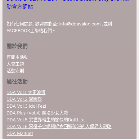
動官方網站
如有任何問題, 歡迎電郵至:
info@ddavalon.com
,或到
FACEBOOK上聯絡我們。
關於我們
有關本活動
大會主題
活動守則
過往活動
DDA Vol.1 大正浪漫
DDA Vol.2 學園祭
DDA Vol.3 Idol Fez!
DDA Plus (Vol.4) 魔法少女大戰
DDA Vol.5 異世界轉生的愉快的Doll Life!
DDA Vol.6 惡役千金絕體絕命回避破滅的人偶界大戰略
DDA Market!