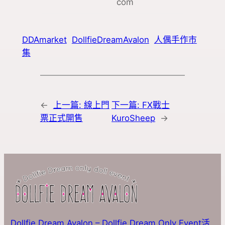
com
DDAmarket
DollfieDreamAvalon
人偶手作市
集
←
上一篇:
線上門
下一篇:
FX戰士
票正式開售
KuroSheep
→
Dollfie Dream Avalon – Dollfie Dream Only Event活