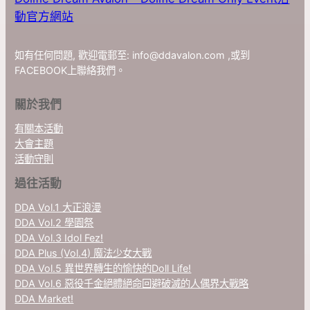
動官方網站
如有任何問題, 歡迎電郵至:
info@ddavalon.com
,或到
FACEBOOK上聯絡我們。
關於我們
有關本活動
大會主題
活動守則
過往活動
DDA Vol.1 大正浪漫
DDA Vol.2 學園祭
DDA Vol.3 Idol Fez!
DDA Plus (Vol.4) 魔法少女大戰
DDA Vol.5 異世界轉生的愉快的Doll Life!
DDA Vol.6 惡役千金絕體絕命回避破滅的人偶界大戰略
DDA Market!