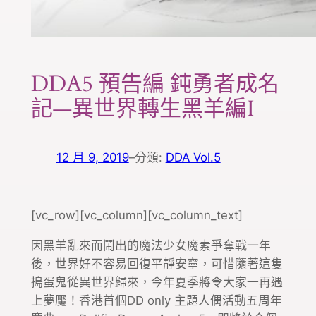
DDA5 預告編 鈍勇者成名
記—異世界轉生黑羊編I
12 月 9, 2019
–
分類:
DDA Vol.5
[vc_row][vc_column][vc_column_text]
因黑羊亂來而鬧出的魔法少女魔素爭奪戰一年
後，世界好不容易回復平靜安寧，可惜隨著這隻
搗蛋鬼從異世界歸來，今年夏季將令大家一再遇
上夢魘！香港首個DD only 主題人偶活動五周年