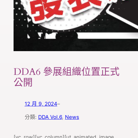
DDA6 參展組織位置正式
公開
12 月 9, 2024
–
分類:
DDA Vol.6
, 
News
[vc_row][vc_column][ut_animated_image