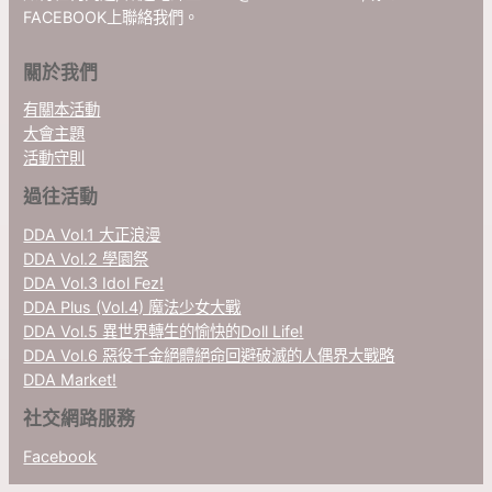
FACEBOOK上聯絡我們。
關於我們
有關本活動
大會主題
活動守則
過往活動
DDA Vol.1 大正浪漫
DDA Vol.2 學園祭
DDA Vol.3 Idol Fez!
DDA Plus (Vol.4) 魔法少女大戰
DDA Vol.5 異世界轉生的愉快的Doll Life!
DDA Vol.6 惡役千金絕體絕命回避破滅的人偶界大戰略
DDA Market!
社交網路服務
Facebook