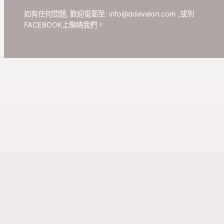
如有任何問題, 歡迎電郵至:
info@ddavalon.com
,或到
FACEBOOK上聯絡我們。