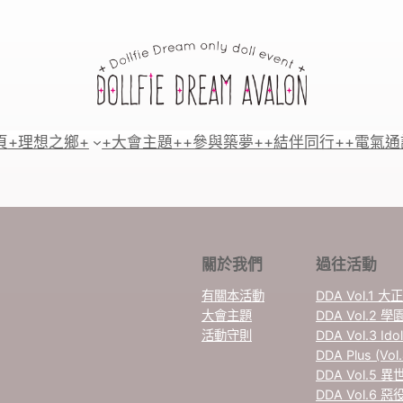
頁
+理想之鄉+
+大會主題+
+參與築夢+
+結伴同行+
+電氣通
關於我們
過往活動
有關本活動
DDA Vol.1 
大會主題
DDA Vol.2 學
活動守則
DDA Vol.3 Idol
DDA Plus (V
DDA Vol.5 異
DDA Vol.