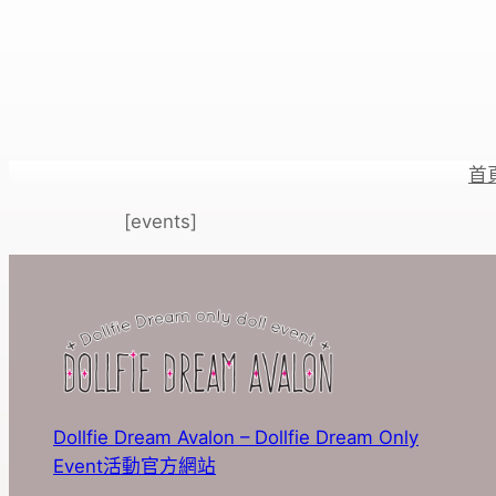
跳
至
主
要
內
容
首
[events]
Dollfie Dream Avalon – Dollfie Dream Only
Event活動官方網站